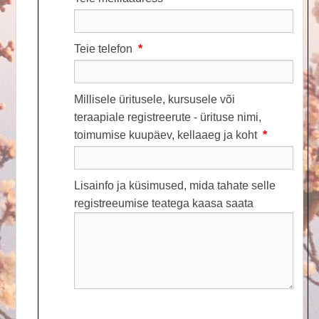
Teie telefon
*
Millisele üritusele, kursusele või
teraapiale registreerute - ürituse nimi,
toimumise kuupäev, kellaaeg ja koht
*
Lisainfo ja küsimused, mida tahate selle
registreeumise teatega kaasa saata