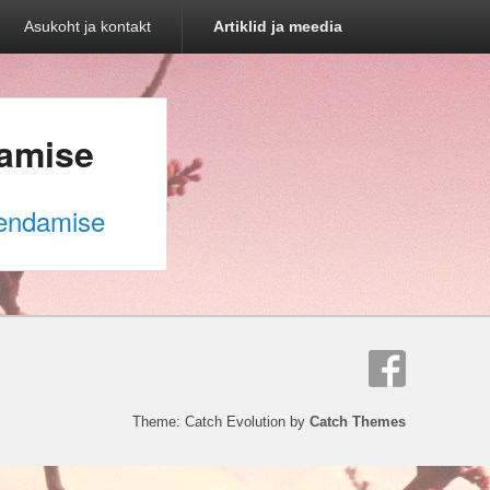
Asukoht ja kontakt
Artiklid ja meedia
damise
rendamise
Theme: Catch Evolution by
Catch Themes